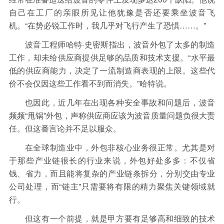
自己在工厂的亲眼所见让他犹豫是否还要乘坐波音飞
机。“在势必锐工作时，我几乎对飞行产生了恐惧……。”
波音工程师哈特·史密斯指出，波音外包了太多的制造
工作，却未给供应商提供足够的品质和技术支援。“水平最
低的供应商能力，决定了一流制造商表现的上限。这些代
价不会仅因这些工作看不到而消失。”哈特说。
也因此，近几年在出现各种安全事故和问题后，波音
频频“甩锅”外包，声称供应商应该为波音质量问题负很大责
任。但这番言论并不足以服众。
在全球制造业中，外包非核心业务很正常。尤其是对
于那些产业链很长的行业来说，外包好处多多：不仅省
钱、省力，而且能将复杂的产业链条拆分，分别交由专业
公司处理，而“链主”只需要将有限的精力聚焦关键领域就
行。
但这有一个前提，就是甲方要有足够高和细致的技术