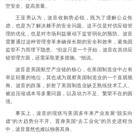
空安全、提高质量。
王亚男认为，波音收购势必锐，既为了缓解公众焦
虑，也是为了解决棘手的安全问题。这不仅是对供应链管
理的优化，也是对市场利益驱动下监管弱化的预防。波音
需要通过这种管理变革来确保长期的安全和效率，避免因
监管不力而埋下隐患。“但这只是一个开始，波音在其供应
链管理方面，还需采取更多措施。”他说。
波音是美国航空产业链的核心，在美国制造业中占有
举足轻重的地位，其也成为观察美国制造业的一个直观视
角。波音的跌落，折射了美国制造业缺乏熟练技术工人、
被迫压缩成本等多重问题，以及动力不足、繁荣不在的困
境。
事实上，波音的现状与美国多年来产业发展“脱实向
虚”的大趋势分不开。置身美国“去工业化”的历史进程当
中，波音显然也难以独善其身。