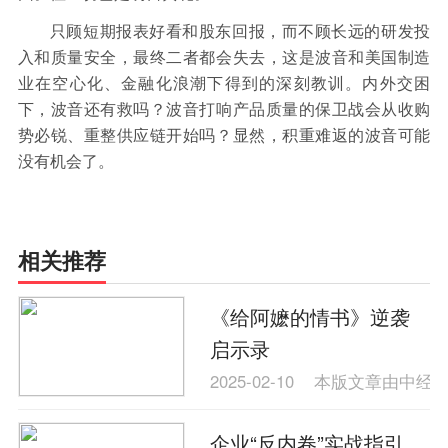
只顾短期报表好看和股东回报，而不顾长远的研发投
入和质量安全，最终二者都会失去，这是波音和美国制造
业在空心化、金融化浪潮下得到的深刻教训。内外交困
下，波音还有救吗？波音打响产品质量的保卫战会从收购
势必锐、重整供应链开始吗？显然，积重难返的波音可能
没有机会了。
相关推荐
《给阿嬷的情书》逆袭
启示录
2025-02-10
本版文章由中经
企业“反内卷”实战指引