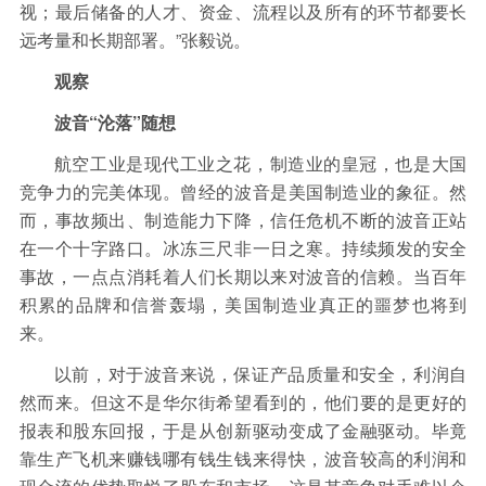
视；最后储备的人才、资金、流程以及所有的环节都要长
远考量和长期部署。”张毅说。
观察
波音“沦落”随想
航空工业是现代工业之花，制造业的皇冠，也是大国
竞争力的完美体现。曾经的波音是美国制造业的象征。然
而，事故频出、制造能力下降，信任危机不断的波音正站
在一个十字路口。冰冻三尺非一日之寒。持续频发的安全
事故，一点点消耗着人们长期以来对波音的信赖。当百年
积累的品牌和信誉轰塌，美国制造业真正的噩梦也将到
来。
以前，对于波音来说，保证产品质量和安全，利润自
然而来。但这不是华尔街希望看到的，他们要的是更好的
报表和股东回报，于是从创新驱动变成了金融驱动。毕竟
靠生产飞机来赚钱哪有钱生钱来得快，波音较高的利润和