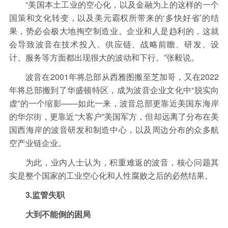
“美国本土工业的空心化，以及金融为上的这样的一个
国策和文化转变，以及美元霸权所带来的‘多快好省’的结
果，势必会极大地掏空制造业。企业和人是趋利的，这就
会导致波音在技术投入、供应链、战略前瞻、研发、设
计、服务等方面都出现很大的波动和下行。”张毅说。
波音在2001年将总部从西雅图搬至芝加哥，又在2022
年将总部搬到了华盛顿特区，成为波音企业文化中“脱实向
虚”的一个缩影——如此一来，波音总部更靠近美国东海岸
的华尔街，更靠近“大客户”美国军方，但却远离了分布在美
国西海岸的波音研发和制造中心，以及周边分布的众多航
空产业链企业。
为此，业内人士认为，积重难返的波音，核心问题其
实是整个国家的工业空心化和人性腐败之后的必然结果。
3.监管失职
大到不能倒的困局