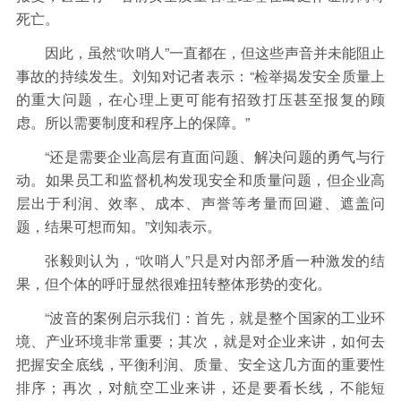
死亡。
因此，虽然“吹哨人”一直都在，但这些声音并未能阻止
事故的持续发生。刘知对记者表示：“检举揭发安全质量上
的重大问题，在心理上更可能有招致打压甚至报复的顾
虑。所以需要制度和程序上的保障。”
“还是需要企业高层有直面问题、解决问题的勇气与行
动。如果员工和监督机构发现安全和质量问题，但企业高
层出于利润、效率、成本、声誉等考量而回避、遮盖问
题，结果可想而知。”刘知表示。
张毅则认为，“吹哨人”只是对内部矛盾一种激发的结
果，但个体的呼吁显然很难扭转整体形势的变化。
“波音的案例启示我们：首先，就是整个国家的工业环
境、产业环境非常重要；其次，就是对企业来讲，如何去
把握安全底线，平衡利润、质量、安全这几方面的重要性
排序；再次，对航空工业来讲，还是要看长线，不能短