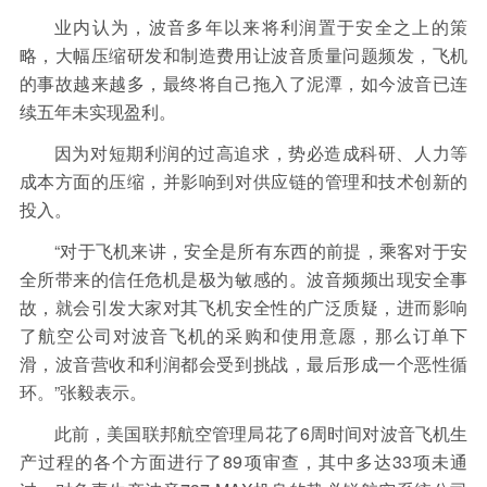
业内认为，波音多年以来将利润置于安全之上的策
略，大幅压缩研发和制造费用让波音质量问题频发，飞机
的事故越来越多，最终将自己拖入了泥潭，如今波音已连
续五年未实现盈利。
因为对短期利润的过高追求，势必造成科研、人力等
成本方面的压缩，并影响到对供应链的管理和技术创新的
投入。
“对于飞机来讲，安全是所有东西的前提，乘客对于安
全所带来的信任危机是极为敏感的。波音频频出现安全事
故，就会引发大家对其飞机安全性的广泛质疑，进而影响
了航空公司对波音飞机的采购和使用意愿，那么订单下
滑，波音营收和利润都会受到挑战，最后形成一个恶性循
环。”张毅表示。
此前，美国联邦航空管理局花了6周时间对波音飞机生
产过程的各个方面进行了89项审查，其中多达33项未通