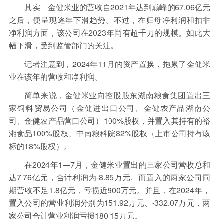
其实，金健米业的营收自2021年达到巅峰的67.06亿元
之后，便呈现逐年下滑趋势。不过，在归母净利润和扣非
净利润方面，该公司在2023年尚有超千万的规模。如此大
幅下滑，受到监管部门的关注。
记者注意到，2024年11月的资产置换，拖累了金健米
业在该年的营收和净利润。
简单来说，金健米业向控股股东湖南粮食集团置出三
家饲料贸易公司（金健进出口公司、金健农产品湖南公
司、金健农产品营口公司）100%股权，并置入其持有的裕
湘食品100%股权、中南粮科院82%股权（上市公司持有该
标的18%股权）。
在2024年1—7月，金健米业置出的三家公司营收总和
达7.76亿元，合计利润为-8.85万元。而置入的两家公司同
期营收不足1.8亿元，亏损近900万元。并且，在2024年，
置入公司的营业利润分别为151.92万元、-332.07万元，两
家公司合计营业利润亏损180.15万元。