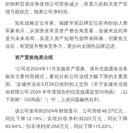
保险
金融市场
智库
新域实验室
的饲料贸易业务使得公司营收减少，而置入的相关资产呈
现亏损状态，拖累公司净利润。
今日快评
我们来补课
图说
知名战略定位专家、福建华策品牌定位咨询创始人詹
与老板对话
家族企业
品牌活动
军豪表示，从国资改革及资产整合角度看，金健米业此举
是为未来布局，虽置入资产短期亏损带来阵痛，但聚焦主
金融科技
数据要素
城投
党建
业后，有望提升整体竞争力，逐步向全国性品牌迈进。
企业快讯
智造
资产置换拖累业绩
“公司在2024年11月实施资产置换。请补充披露各业务
板块主要经营模式，量化分析公司业绩大幅下滑的主要原
因。”金健米业在5月26日收到的上交所《关于金健米业股
份有限公司 2024 年年度报告的信息披露监管问询函》（以
下简称“《问询函》”）中，上述问题赫然在列。
该公司发布的2024年财报显示，公司营收46.27亿元，
同比下降12.19%；实现归母净利润223万元，同比下降
83.94%；扣非净利润-256万元，同比下降115.22%。