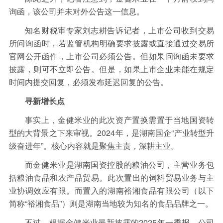
询函，该公司并未对外公告这一信息。
知名财税审专家刘志耕告诉记者，上市公司收到交易
所问询函时，‌若监管机构明确要求披露或直接通过交易所
官网公开函件，上市公司必须公告‌。但如果问询函未要求
披露，则可不立即公告。但是，如果上市企业未能在规定
时间内提交回复，‌必须发布延迟回复的公告。
寻新增长点
事实上，金健米业的此次资产置换需置于当地国资转
型的大背景之下来审视。2024年，是湖南国企“产业转型升
级奋进年”。核心内容就是聚焦主责，深耕主业。
而金健米业是湖南国资控股的粮油公司，主营业务包
括粮油食品和农产品贸易。此次置出的饲料贸易业务与主
业协调效应有限。而置入的湖南裕湘食品有限公司（以下
简称“裕湘食品”）则是湖南当地较为知名的食品品牌之一。
不过，根据金健米业最新披露的2025年一季报，公司