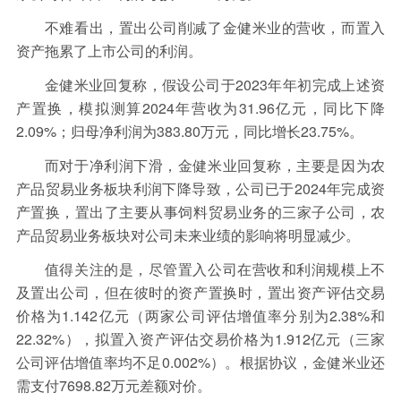
不难看出，置出公司削减了金健米业的营收，而置入
资产拖累了上市公司的利润。
金健米业回复称，假设公司于2023年年初完成上述资
产置换，模拟测算2024年营收为31.96亿元，同比下降
2.09%；归母净利润为383.80万元，同比增长23.75%。
而对于净利润下滑，金健米业回复称，主要是因为农
产品贸易业务板块利润下降导致，公司已于2024年完成资
产置换，置出了主要从事饲料贸易业务的三家子公司，农
产品贸易业务板块对公司未来业绩的影响将明显减少。
值得关注的是，尽管置入公司在营收和利润规模上不
及置出公司，但在彼时的资产置换时，置出资产评估交易
价格为1.142亿元（两家公司评估增值率分别为2.38%和
22.32%），拟置入资产评估交易价格为1.912亿元（三家
公司评估增值率均不足0.002%）。根据协议，金健米业还
需支付7698.82万元差额对价。