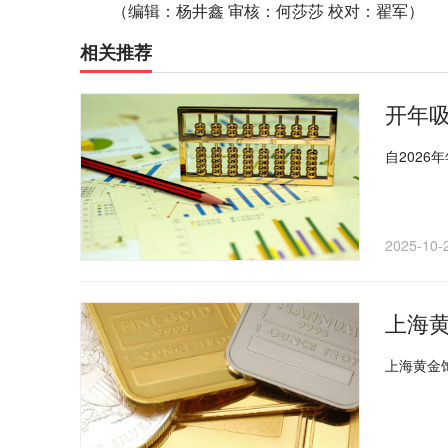
（编辑：杨井鑫 审核：何莎莎 校对：翟军）
相关推荐
自202
2025-10-
上海黄
上海黄金