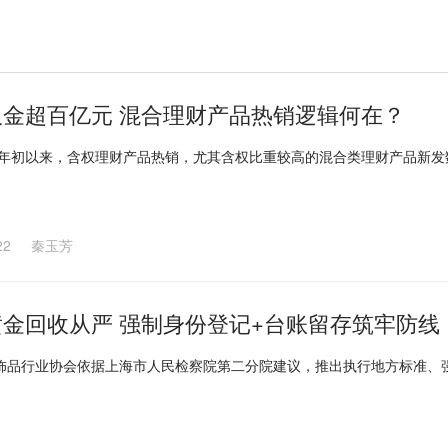
开年吸金超百亿元 混合理财产品热销逻辑何在？
6年年初以来，含权理财产品热销，尤其含权比重较高的混合类理财产品新
22
秦玉芳
金回收从严 强制身份登记+台账留存筑牢防线
饰品行业协会依据上海市人民检察院第二分院建议，推出执行地方标准、