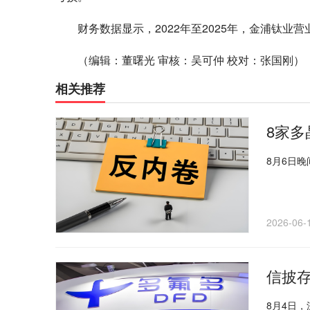
财务数据显示，2022年至2025年，金浦钛业营业
（编辑：董曙光 审核：吴可仲 校对：张国刚）
相关推荐
8家多
8月6日
2026-06-
信披
8月4日