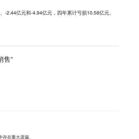
2.44亿元和-4.94亿元，四年累计亏损10.58亿元。
销售”
露中存在重大遗漏。